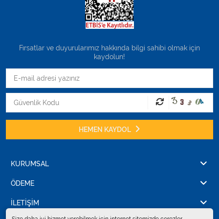
Fırsatlar ve duyurularımız hakkında bilgi sahibi olmak için
kaydolun!
HEMEN KAYDOL
KURUMSAL
ÖDEME
İLETİŞİM
Size daha iyi hizmet verebilmek için internet sitemizde çerezler