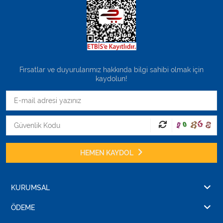
Fırsatlar ve duyurularımız hakkında bilgi sahibi olmak için
kaydolun!
HEMEN KAYDOL
KURUMSAL
ÖDEME