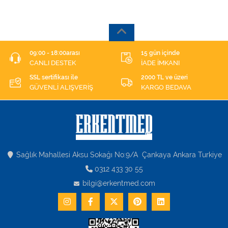
09:00 - 18:00arası
15 gün içinde
CANLI DESTEK
İADE İMKANI
SSL sertifikası ile
2000 TL ve üzeri
GÜVENLİ ALIŞVERİŞ
KARGO BEDAVA
Sağlık Mahallesi Aksu Sokağı No:9/A Çankaya Ankara Turkiye
0312 433 30 55
bilgi@erkentmed.com