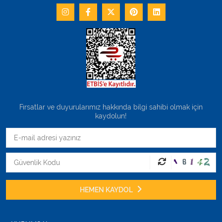
Fırsatlar ve duyurularımız hakkında bilgi sahibi olmak için
kaydolun!
HEMEN KAYDOL