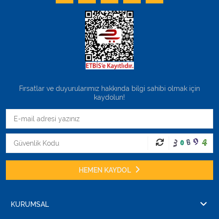
Fırsatlar ve duyurularımız hakkında bilgi sahibi olmak için
kaydolun!
HEMEN KAYDOL
KURUMSAL