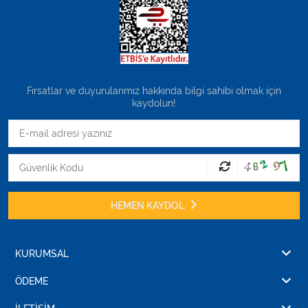
Fırsatlar ve duyurularımız hakkında bilgi sahibi olmak için
kaydolun!
HEMEN KAYDOL
KURUMSAL
ÖDEME