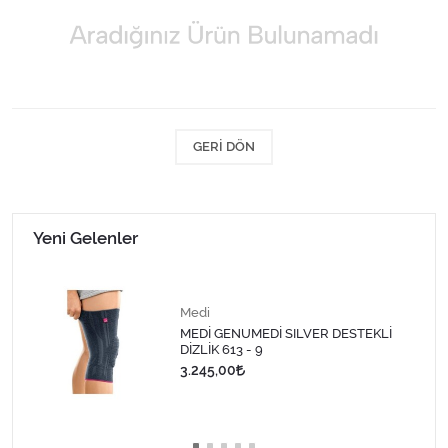
Kişisel Bakım ve Sağlık
Medikal Teksil
Ortopedi Ürünleri
GERI DÖN
Ortopedi Ürünleri
Sarf Malzemeleri
Yeni Gelenler
Sarf Malzemeleri
Sarf Malzemeleri
Medi
MEDİ GENUMEDİ SILVER DESTEKLİ
DİZLİK 613 - 9
Sarf Malzemeleri
3.245,00
Tıbbi Tekstil Ürünleri