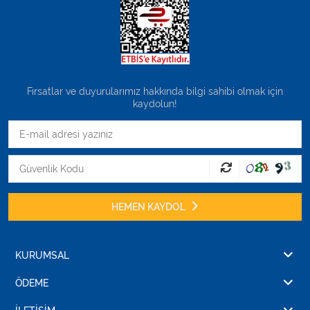
Fırsatlar ve duyurularımız hakkında bilgi sahibi olmak için
kaydolun!
HEMEN KAYDOL
KURUMSAL
ÖDEME