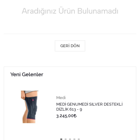
Kişisel Bakım ve Sağlık
Medikal Teksil
Ortopedi Ürünleri
GERI DÖN
Ortopedi Ürünleri
Sarf Malzemeleri
Yeni Gelenler
Sarf Malzemeleri
Sarf Malzemeleri
Medi
MEDİ GENUMEDİ SILVER DESTEKLİ
DİZLİK 613 - 9
Sarf Malzemeleri
3.245,00
Tıbbi Tekstil Ürünleri