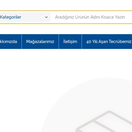
kkımızda
Mağazalarımız
İletişim
40 Yılı Aşan Tecrübemiz i