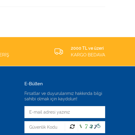
2000 TL ve üzeri
ERİŞ
KARGO BEDAVA
E-Bülten
Fırsatlar ve duyurularımız hakkında bilgi
sahibi olmak için kaydolun!