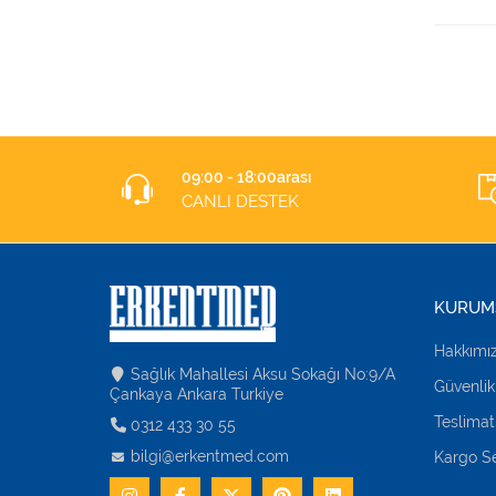
09:00 - 18:00arası
CANLI DESTEK
KURUM
Hakkımı
Sağlık Mahallesi Aksu Sokağı No:9/A
Güvenlik
Çankaya Ankara Turkiye
Teslimat
0312 433 30 55
bilgi@erkentmed.com
Kargo Se