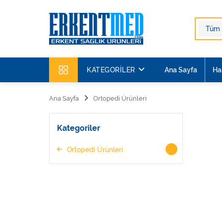
KATEGORILER
Ana Sayfa
Ha
Ana Sayfa
Ortopedi Ürünleri
Kategoriler
Ortopedi Ürünleri