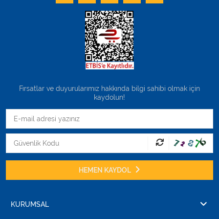
Fırsatlar ve duyurularımız hakkında bilgi sahibi olmak için
kaydolun!
HEMEN KAYDOL
KURUMSAL