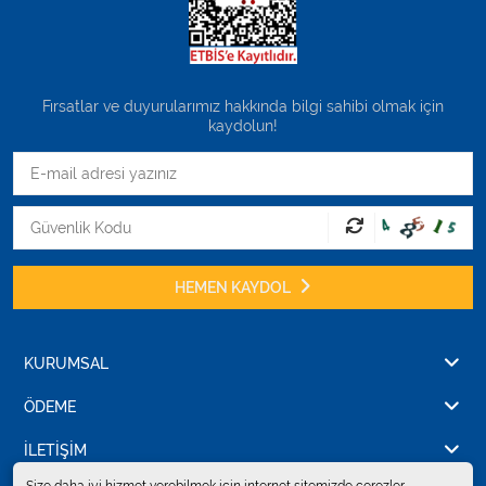
Fırsatlar ve duyurularımız hakkında bilgi sahibi olmak için
kaydolun!
HEMEN KAYDOL
KURUMSAL
ÖDEME
İLETİŞİM
Size daha iyi hizmet verebilmek için internet sitemizde çerezler