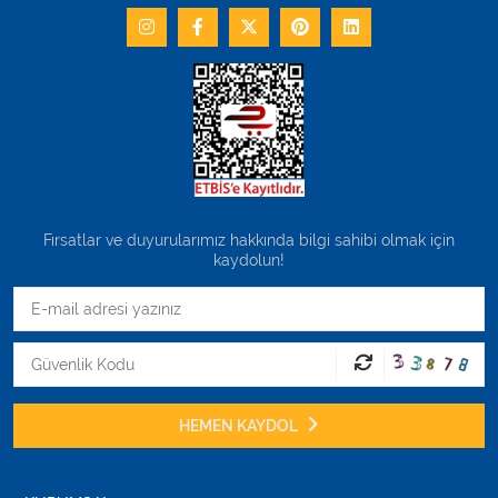
Fırsatlar ve duyurularımız hakkında bilgi sahibi olmak için
kaydolun!
HEMEN KAYDOL