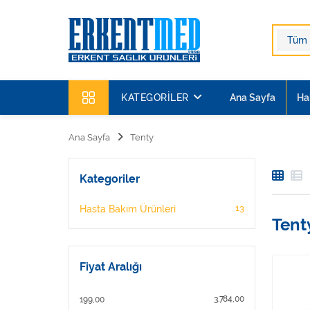
KATEGORILER
Ana Sayfa
Ha
Ana Sayfa
Tenty
Kategoriler
13
Hasta Bakım Ürünleri
Tent
Fiyat Aralığı
3.784,00
199,00