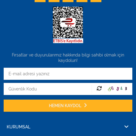
Fırsatlar ve duyurularımız hakkında bilgi sahibi olmak için
kaydolun!
HEMEN KAYDOL
KURUMSAL