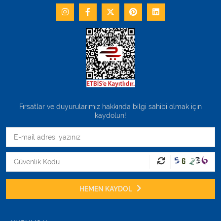
Fırsatlar ve duyurularımız hakkında bilgi sahibi olmak için
kaydolun!
HEMEN KAYDOL