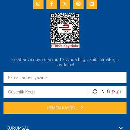
Fırsatlar ve duyurularımız hakkında bilgi sahibi olmak için
kaydolun!
HEMEN KAYDOL
KURUMSAL