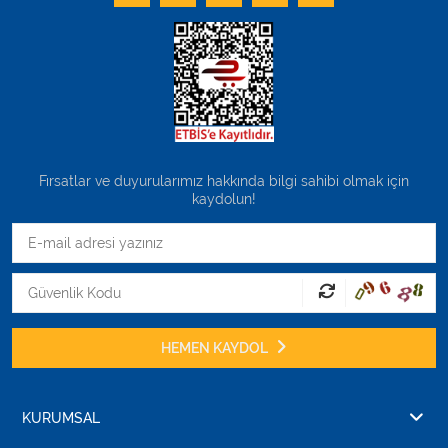
Fırsatlar ve duyurularımız hakkında bilgi sahibi olmak için
kaydolun!
HEMEN KAYDOL
KURUMSAL