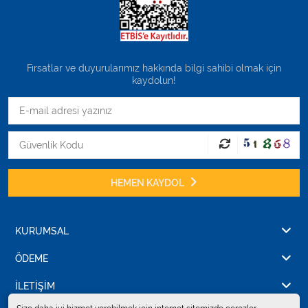
Fırsatlar ve duyurularımız hakkında bilgi sahibi olmak için
kaydolun!
HEMEN KAYDOL
KURUMSAL
ÖDEME
İLETİŞİM