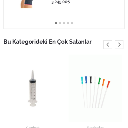
3.245,00
Varis Çorapları
Tüm Kategorileri Gör
Bu Kategorideki En Çok Satanlar
Genject
Bıçakçılar