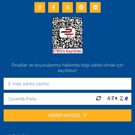
Fırsatlar ve duyurularımız hakkında bilgi sahibi olmak için
kaydolun!
HEMEN KAYDOL