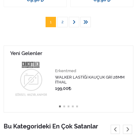
1
2
Yeni Gelenler
Erkentmed
WALKER LASTİĞİ KAUÇUK GRİ 28MM
İTHAL
199,00
Bu Kategorideki En Çok Satanlar