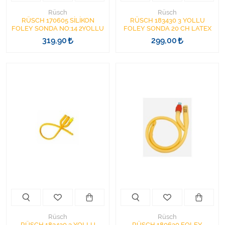
Rüsch
Rüsch
RÜSCH 170605 SİLİKON
RÜSCH 183430 3 YOLLU
FOLEY SONDA NO:14 2YOLLU
FOLEY SONDA 20 CH LATEX
319,90
299,00
Rüsch
Rüsch
RÜSCH 183430 3 YOLLU
RÜSCH 180630 FOLEY