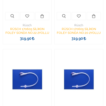
Varis Çorapları
Tüm Kategorileri Gör
Rüsch
Rüsch
RÜSCH 170605 SİLİKON
RÜSCH 170605 SİLİKON
FOLEY SONDA NO:22 2YOLLU
FOLEY SONDA NO:20 2YOLLU
319,90
319,90