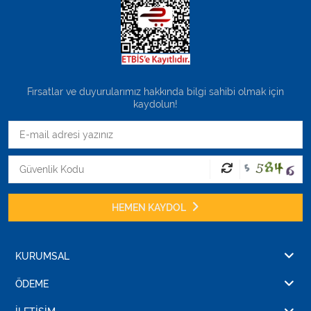
Fırsatlar ve duyurularımız hakkında bilgi sahibi olmak için
kaydolun!
HEMEN KAYDOL
KURUMSAL
ÖDEME