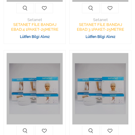
Setanet
Setanet
SETANET FİLE BANDAJ
SETANET FİLE BANDAJ
EBAD:4 1PAKET-25METRE
EBAD:3 1PAKET-25METRE
Lütfen Bilgi Alınız
Lütfen Bilgi Alınız