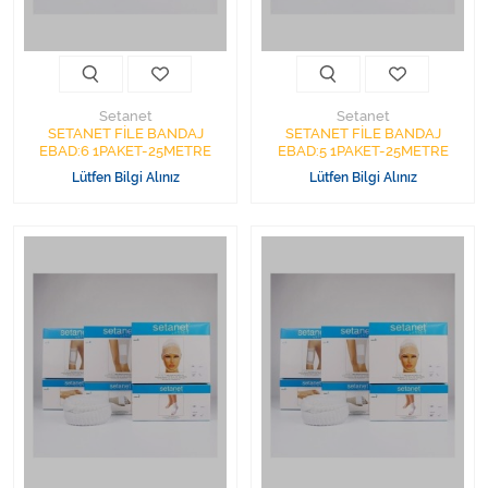
Varis Çorapları
Tüm Kategorileri Gör
Setanet
Setanet
SETANET FİLE BANDAJ
SETANET FİLE BANDAJ
EBAD:6 1PAKET-25METRE
EBAD:5 1PAKET-25METRE
Lütfen Bilgi Alınız
Lütfen Bilgi Alınız