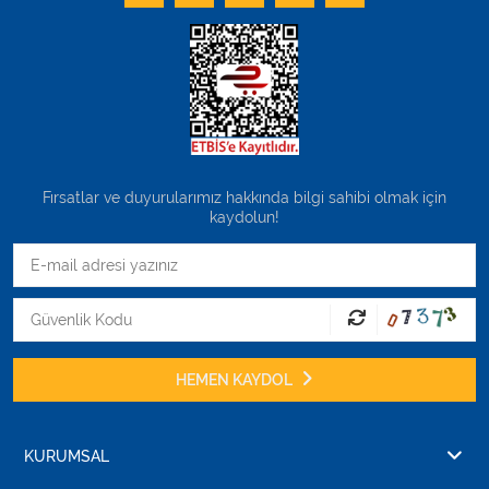
Fırsatlar ve duyurularımız hakkında bilgi sahibi olmak için
kaydolun!
HEMEN KAYDOL
KURUMSAL