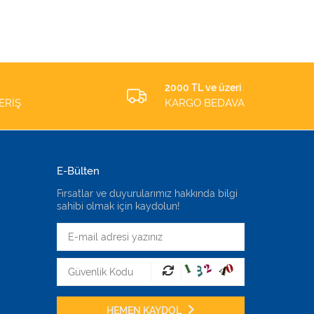
ADET
2000 TL ve üzeri
ERİŞ
KARGO BEDAVA
E-Bülten
Fırsatlar ve duyurularımız hakkında bilgi
sahibi olmak için kaydolun!
HEMEN KAYDOL