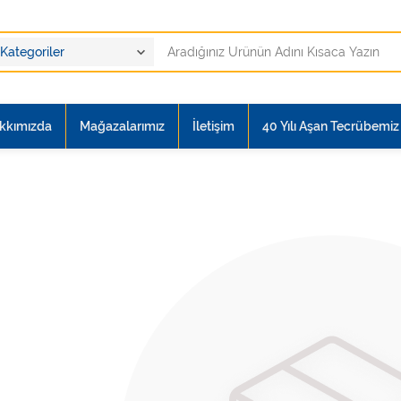
kkımızda
Mağazalarımız
İletişim
40 Yılı Aşan Tecrübemiz i