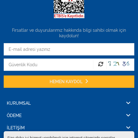
Fırsatlar ve duyurularımız hakkında bilgi sahibi olmak için
kaydolun!
HEMEN KAYDOL
KURUMSAL
ÖDEME
İLETİŞİM
Size daha iyi hizmet verebilmek için internet sitemizde çerezler