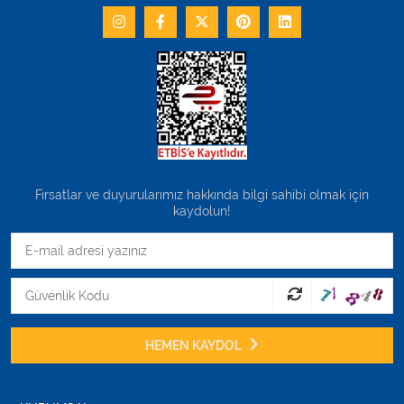
Fırsatlar ve duyurularımız hakkında bilgi sahibi olmak için
kaydolun!
HEMEN KAYDOL