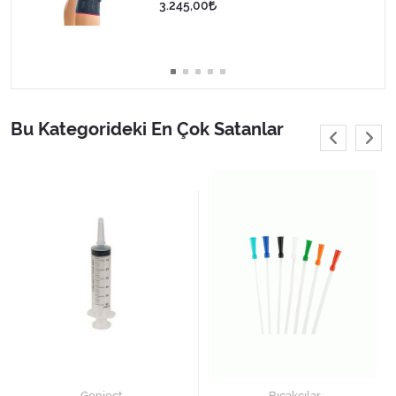
3.245,00
Varis Çorapları
Tüm Kategorileri Gör
Bu Kategorideki En Çok Satanlar
Genject
Bıçakçılar