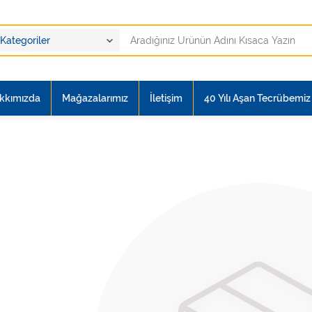
kkımızda
Mağazalarımız
İletişim
40 Yılı Aşan Tecrübemiz i