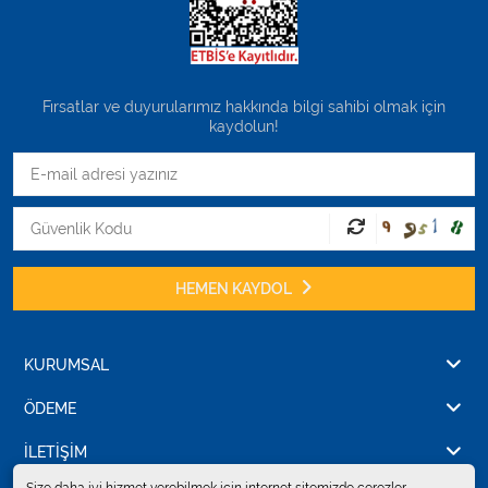
Fırsatlar ve duyurularımız hakkında bilgi sahibi olmak için
kaydolun!
HEMEN KAYDOL
KURUMSAL
ÖDEME
İLETİŞİM
Size daha iyi hizmet verebilmek için internet sitemizde çerezler