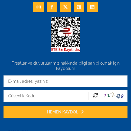
Fırsatlar ve duyurularımız hakkında bilgi sahibi olmak için
kaydolun!
HEMEN KAYDOL