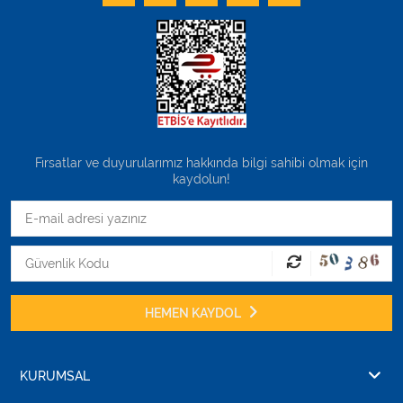
Fırsatlar ve duyurularımız hakkında bilgi sahibi olmak için
kaydolun!
HEMEN KAYDOL
KURUMSAL