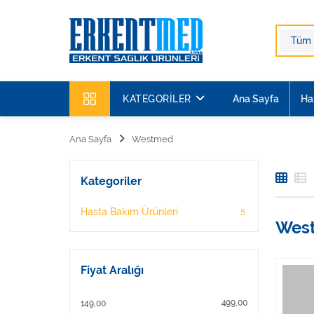
KATEGORILER
Ana Sayfa
Ha
Ana Sayfa
Westmed
Kategoriler
5
Hasta Bakım Ürünleri
Wes
Fiyat Aralığı
499,00
149,00