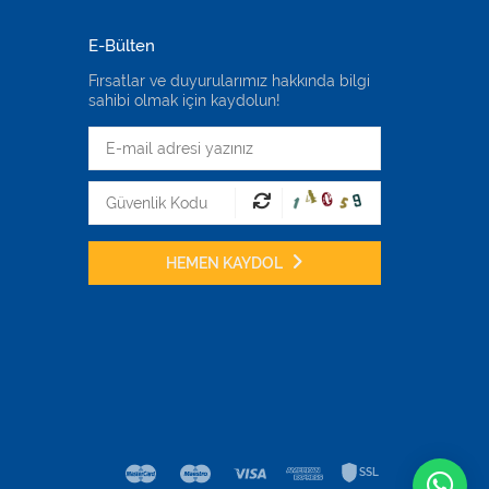
E-Bülten
Fırsatlar ve duyurularımız hakkında bilgi
sahibi olmak için kaydolun!
HEMEN KAYDOL