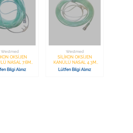
Westmed
Westmed
İKON OKSİJEN
SİLİKON OKSİJEN
LÜ NASAL 7.6M
KANÜLÜ NASAL 4.3M
WESTMED
WESTMED
fen Bilgi Alınız
Lütfen Bilgi Alınız