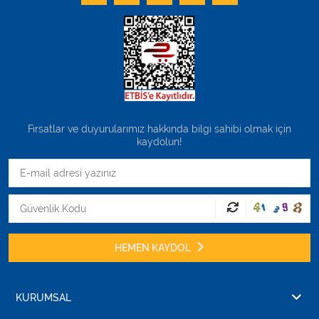
Fırsatlar ve duyurularımız hakkında bilgi sahibi olmak için
kaydolun!
HEMEN KAYDOL
KURUMSAL